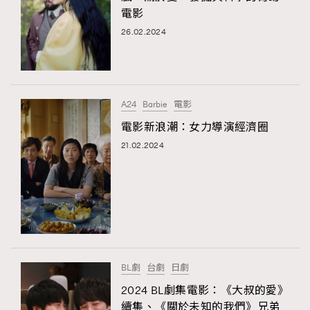
電影
26.02.2024
A24
Barbie
電影
電影新浪潮：女力導演經濟圈
21.02.2024
BL劇
台劇
日劇
2024 BL劇集電影：《大叔的愛》
續集、《關於未知的我們》兄弟