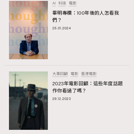
AI
科技
電影
畢明專欄：100年後的人怎看我
們？
25.01.2024
大事回顧
電影
香港電影
2023年電影回顧：這些年度話題
作你看過了嗎？
29.12.2023