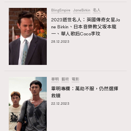
BlingEmpire
JaneBirkin
名人
2023逝世名人：英國傳奇女星Ja
ne Birkin、日本音樂教父坂本龍
一、華人歌后Coco李玟
28.12.2023
畢明
藝術
電影
畢明專欄：萬劫不服，仍然選擇
救贖
22.12.2023