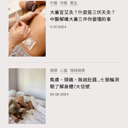
中醫
保養
養生
大暑宜艾灸？什麼是三伏天灸？
中醫解構大暑三件你要懂的事
11.07.2024
健康
心靈
情緒健康
焦慮、頭痛、無故肚餓…七脈輪測
驗了解身體7大信號
26.06.2024