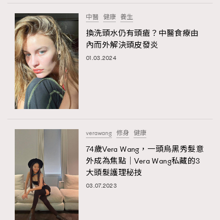
中醫
健康
養生
換洗頭水仍有頭瘡？中醫食療由
內而外解決頭皮發炎
01.03.2024
verawang
修身
健康
74歲Vera Wang，一頭烏黑秀髮意
外成為焦點｜Vera Wang私藏的3
大頭髮護理秘技
03.07.2023