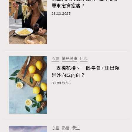
原來愈食愈瘦？
28.03.2025
心靈
情緒健康
研究
一支棉花棒、一個檸檬，測出你
是外向或内向？
09.03.2025
心靈
熱話
養生