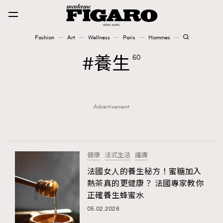
Fashion
Art
Wellness
Paris
Hommes
Fashion
養生
60
Art
Advertisement
Wellness
Karena Lam is On Our Cover
Paris
健康
法式生活
護膚
法國女人的養生秘方！蜜糖加入
熱茶真的更健康？ 法國專家教你
Hommes
正確養生蜂蜜水
05.02.2026