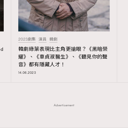
2023劇集
演員
韓劇
d
韓劇綠葉表現比主角更搶眼？《黑暗榮
耀》、《車貞淑醫生》、《聽見你的聲
TRENDING
音》都有隱藏人才！
14.06.2023
ressLikeAParisienne
Empower
FigaroAesthetic
Advertisement