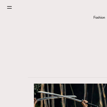
Fashion
Fashion
Art
Wellness
Paris