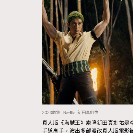
Hommes
2023劇集
Netflix
新田真劍佑
真人版《海賊王》索隆新田真劍佑是
手道高手，演出多部漫改真人版電影