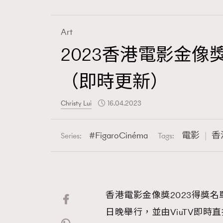
Art
2023香港電影金
Fashion
（即時更新）
Art
Christy Lui
16.04.2023
FigaroCinéma
電影
香
Series:
Tags:
Wellness
香港電影金像獎2023得獎名
Paris
日晚舉行，並由ViuTV即