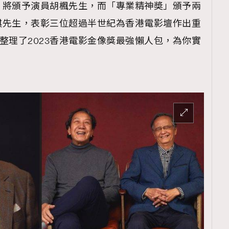
」將頒予演員胡楓先生，而「專業精神奬」頒予兩
琪先生，表彰三位超過半世紀為香港電影壇作出重
ro為你整理了2023香港電影金像獎最強懶人包，為你實