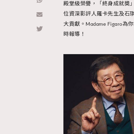
殿堂級榮譽，「終身成就奬
位資深影評人羅卡先生及石
Hommes
大貢獻。Madame Figa
時報導！