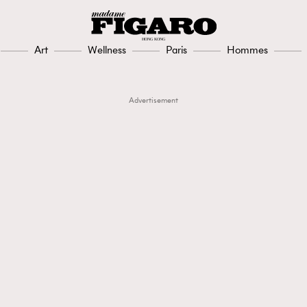
Art
Wellness
Paris
Hommes
Advertisement