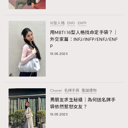
16型人格
ENFJ
ENFP
用MBTI 16型人格找命定手袋？｜
外交家篇：INFJ/INFP/ENFJ/ENF
P
19.05.2023
Chanel
名牌手袋
聖誕禮物
男朋友求生秘級｜為何送名牌手
袋依然惹怒女友？
19.05.2023