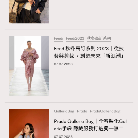
Fendi
Fendi2023
秋冬高訂系列
Fendi秋冬高訂系列 2023｜從技
藝與剪裁 ，創造未來「新浪潮」
07.07.2023
GalleriaBag
Prada
PradaGalleriaBag
Prada Galleria Bag｜全客製化Gall
eria手袋 隱藏服務打造獨一無二
07.07.2023