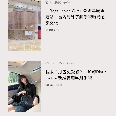
名人
展覽
手袋
「Bags: Inside Out」亞洲巡展香
港站｜從內到外了解手袋時尚配
飾文化
13.06.2023
CELINE
Dior
Gucci
長版半月包更受歡？｜10款Dior、
Celine 新推實用半月手袋
09.06.2023