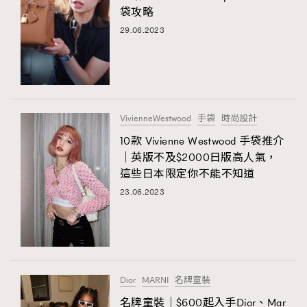
袋攻略
TRENDING
29.06.2023
AFrenchMind
DressLikeAParisienne
EmpowerF
FashionWeek
FigaroAesthetic
VivienneWestwood
手袋
時尚設計
10款 Vivienne Westwood 手袋推介
｜英版不及$2000日版高人氣，
這些日本限定你不能不知道
23.06.2023
Dior
MARNI
名牌童裝
名牌童裝｜$600起入手Dior、Mar