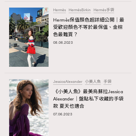
Hermès
HermèsBirkin
Hermès手袋
Hermès保值顏色超詳細公開｜最
受歡迎顏色不等於最保值、金棕
色最難買？
08.06.2023
JessicaAlexander
小美人魚
手袋
《小美人魚》最美烏蘇拉Jessica
Alexander｜盤點私下收藏的手袋
款 夏天也適合
07.06.2023