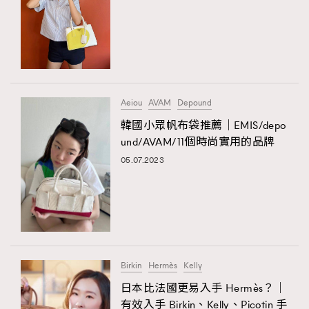
Aeiou
AVAM
Depound
韓國小眾帆布袋推薦｜EMIS/depo
und/AVAM/11個時尚實用的品牌
05.07.2023
Birkin
Hermès
Kelly
日本比法國更易入手 Hermès？｜
有效入手 Birkin、Kelly、Picotin 手