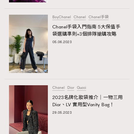
BoyChanel
Chanel
Chanel手袋
Chanel手袋入門指南 5大保值手
袋選購準則+3個排隊搶購攻略
05.06.2023
Chanel
Dior
Gucci
2023名牌化妝袋推介｜一物三用
Dior、LV 實用型Vanity Bag！
29.05.2023