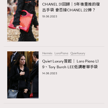
CHANEL 31回歸｜5年後重推的復
古手袋 會否接CHANEL 22捧？
19.06.2023
Hermès
LoroPiana
Quietluxury
Quiet Luxury冒起｜ Loro Piana L1
9、Tory Burch LEE低調奢華手袋
14.06.2023