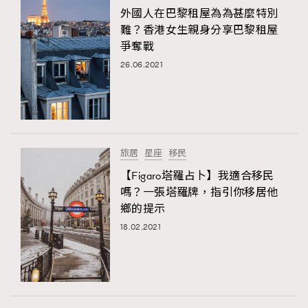
外國人在巴黎租屋為為甚麼特別
難？香港女生親身分享巴黎租屋
爭奪戰
26.06.2021
旅居
星座
移民
【Figaro塔羅占卜】我適合移民
嗎？一張塔羅牌，指引你移居他
鄉的提示
18.02.2021