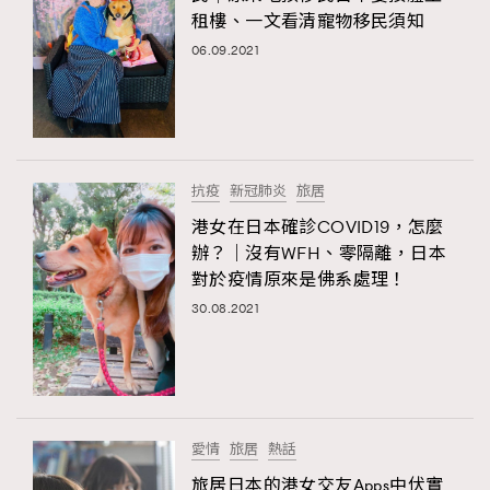
租樓、一文看清寵物移民須知
06.09.2021
抗疫
新冠肺炎
旅居
港女在日本確診COVID19，怎麼
辦？｜沒有WFH、零隔離，日本
對於疫情原來是佛系處理！
30.08.2021
愛情
旅居
熱話
旅居日本的港女交友Apps中伏實