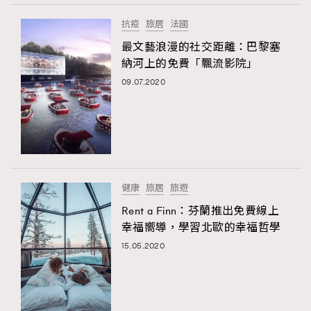
抗疫
旅居
法國
最文藝浪漫的社交距離：巴黎塞
納河上的免費「飄流影院」
09.07.2020
健康
旅居
旅遊
Rent a Finn：芬蘭推出免費線上
幸福嚮導，學習北歐的幸福哲學
15.05.2020