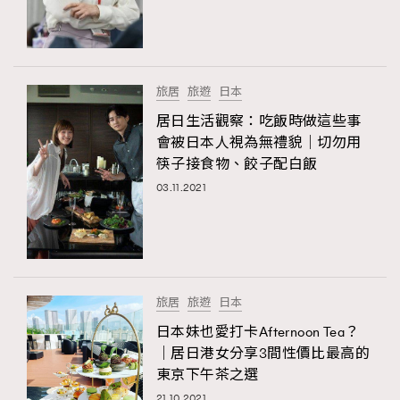
旅居
旅遊
日本
居日生活觀察：吃飯時做這些事
會被日本人視為無禮貌｜切勿用
筷子接食物、餃子配白飯
03.11.2021
旅居
旅遊
日本
日本妹也愛打卡Afternoon Tea？
｜居日港女分享3間性價比最高的
東京下午茶之選
21.10.2021