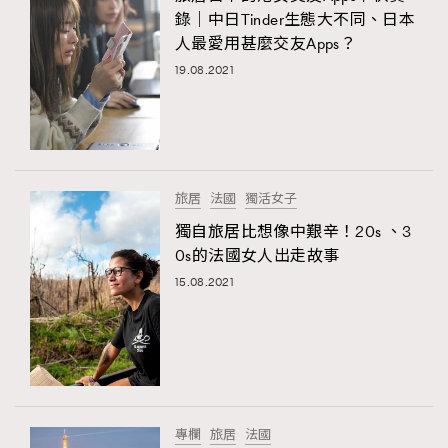
錄｜中日Tinder生態大不同、日本
人最愛用甚麼交友Apps？
19.08.2021
旅居
法國
獨活女子
獨自旅居比想像中艱辛！20s 、3
0s的法國女人出走故事
15.08.2021
專欄
旅居
法國