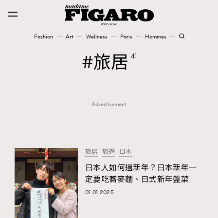
Fashion
Art
Wellness
Paris
Hommes
Fashion
旅居
41
Art
Advertisement
Wellness
Karena Lam is On Our Cover
Paris
旅居
旅遊
日本
日本人如何過新年？日本新年一
定要吃蕎麥麵、日式新年盤菜
Hommes
01.01.2025