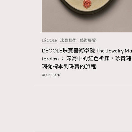
L’ÉCOLE
珠寶藝術
藝術展覽
L’ÉCOLE珠寶藝術學院 The Jewelry Ma
terclass： 深海中的紅色祈願，珍貴珊
瑚從標本到珠寶的旅程
01.06.2026