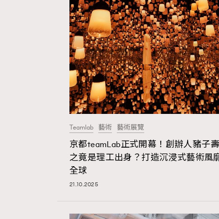
本人已詳閱並同意遵守本文列明條款及細則。 請瀏
公司的私隱政策聲明。
本人願意接收新傳媒集團的最新消息及其他宣傳
本人的個人資料於任何推廣用途。
Teamlab
藝術
藝術展覽
京都teamLab正式開幕！創辦人豬子
之竟是理工出身？打造沉浸式藝術風
全球
21.10.2025