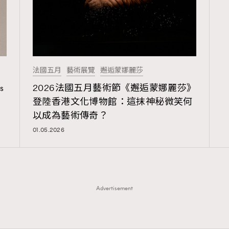
法國五月
藝術展覽
邂逅蒙娜麗莎
s
2026法國五月藝術節《邂逅蒙娜麗莎》
登陸香港文化博物館：這抹神秘微笑何
以成為藝術傳奇？
01.05.2026
Advertisement