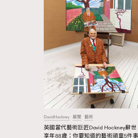
Fashion
Art
Wellness
DavidHockney
展覽
藝術
Paris
英國當代藝術巨匠David Hockney辭世
享年88歲：你要知道的藝術頑童5件