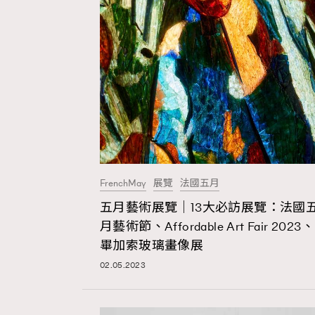
本人已詳閱並同意遵守本文列明條款及細則。 請瀏
公司的私隱政策聲明。
本人願意接收新傳媒集團的最新消息及其他宣傳
本人的個人資料於任何推廣用途。
FrenchMay
展覽
法國五月
五月藝術展覽｜13大必訪展覽：法國
月藝術節、Affordable Art Fair 2023、
畢加索玻璃畫像展
02.05.2023