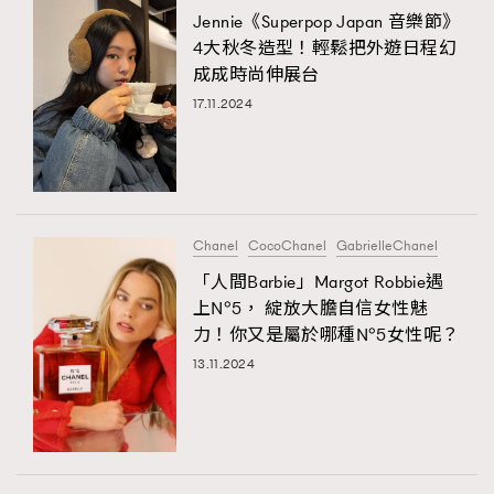
Jennie《Superpop Japan 音樂節》
4大秋冬造型！輕鬆把外遊日程幻
成成時尚伸展台
17.11.2024
Chanel
CocoChanel
GabrielleChanel
「人間Barbie」Margot Robbie遇
上N°5， 綻放大膽自信女性魅
力！你又是屬於哪種N°5女性呢？
13.11.2024