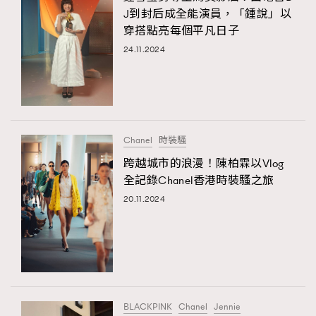
J到封后成全能演員，「鍾說」以
穿搭點亮每個平凡日子
24.11.2024
Chanel
時裝騷
跨越城市的浪漫！陳柏霖以Vlog
全記錄Chanel香港時裝騷之旅
20.11.2024
BLACKPINK
Chanel
Jennie