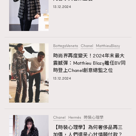
13.12.2024
BottegaVeneta
Chanel
MatthieuBlazy
時尚界再度變天！2024年末最大
震撼彈：Matthieu Blazy離任BV同
時登上Chanel創意總監之位
13.12.2024
Chanel
Hermès
時裝心理學
【時裝心理學】為何奢侈品再三
加價，人們還是心甘情願付款？