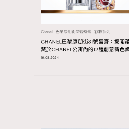
Chanel
巴黎康朋街31號脣膏
彩妝系列
CHANEL巴黎康朋街31號唇膏：揭開
藏於CHANEL公寓內的12種創意新色
19.08.2024