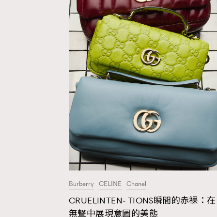
Fashion
Art
Wellness
Burberry
CELINE
Chanel
Paris
CRUELINTEN- TIONS瞬間的赤裸：在
無聲中展現意圖的美態