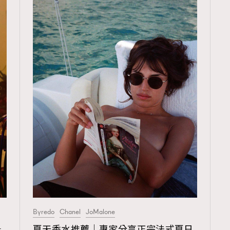
Byredo
Chanel
JoMalone
r
夏天香水推薦｜專家分享正宗法式夏日