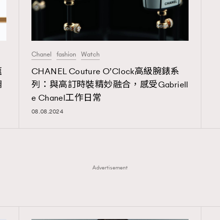
Chanel
fashion
Watch
蘊
CHANEL Couture O’Clock高級腕錶系
調
列：與高訂時裝精妙融合，感受Gabriell
e Chanel工作日常
08.08.2024
Advertisement