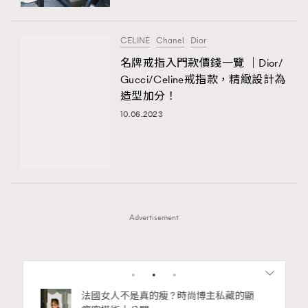
CELINE
Chanel
Dior
名牌戒指入門款價錢一覽 ｜Dior/
Gucci/Celine戒指款，精緻設計為
造型加分！
10.06.2023
Advertisement
1
2
3
4
5
6
7
bb安
法國女人不是真的瘦 ? 時尚博主私藏的顯