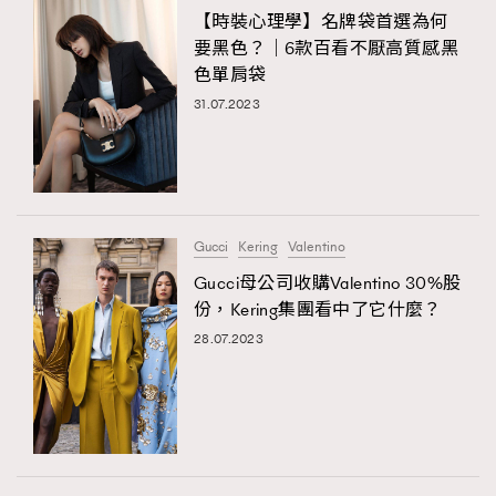
【時裝心理學】名牌袋首選為何
要黑色？｜6款百看不厭高質感黑
色單肩袋
31.07.2023
Gucci
Kering
Valentino
Gucci母公司收購Valentino 30%股
份，Kering集團看中了它什麼？
28.07.2023