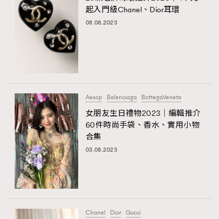
起入門級Chanel、Dior耳環
08.08.2023
Aesop
Balenciaga
BottegaVeneta
女朋友生日禮物2023｜編輯推介
60件時尚手袋、香水、實用小物
合集
03.08.2023
Chanel
Dior
Gucci