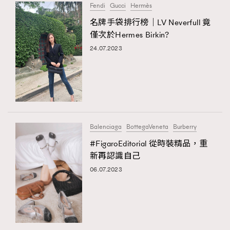
Fendi
Gucci
Hermès
名牌手袋排行榜｜LV Neverfull 竟
僅次於Hermes Birkin?
24.07.2023
Balenciaga
BottegaVeneta
Burberry
#FigaroEditorial 從時裝精品，重
新再認識自己
06.07.2023