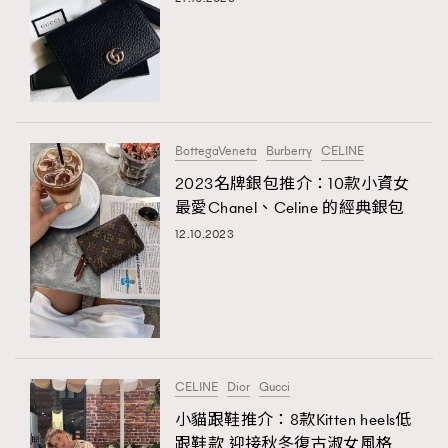
BottegaVeneta
Burberry
CELINE
2023名牌銀包推介：10款小資女
最愛Chanel、Celine 的經典銀包
12.10.2023
CELINE
Dior
Gucci
小貓跟鞋推介：8款Kitten heels低
跟鞋款 迎接秋冬復古淑女風格