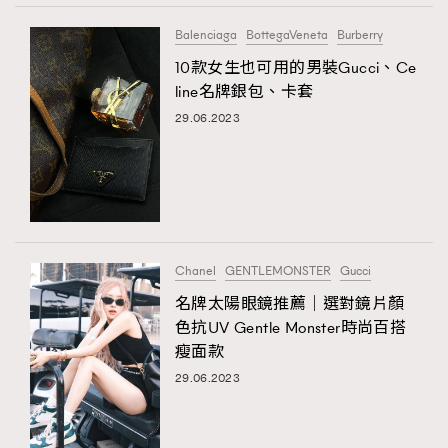
Balenciaga
BottegaVeneta
Burberry
10款女生也可用的男裝Gucci、Ce
line名牌銀包、卡套
29.06.2023
Chanel
GENTLEMONSTER
Gucci
名牌太陽眼鏡推薦｜選對鏡片顏
色抗UV Gentle Monster時尚百搭
瘦面款
29.06.2023