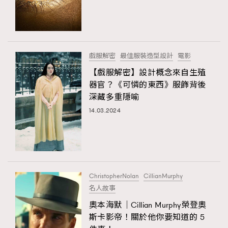
戲服解密
最佳服裝造型設計
電影
【戲服解密】設計概念來自生殖
器官？《可憐的東西》服飾背後
深藏多重隱喻
14.03.2024
ChristopherNolan
CillianMurphy
名人故事
奧本海默｜Cillian Murphy榮登奧
斯卡影帝！關於他你要知道的 5