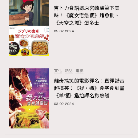
吉卜力食譜還原宮崎駿筆下美
味！《魔女宅急便》烤魚批、
《天空之城》蛋多士
05.02.2024
文化
熱話
電影
離奇搞笑的電影譯名！直譯諧音
超搞笑：《疑‧媽》食字食到盡
《羊懼》尷尬譯名掀熱議
03.02.2024