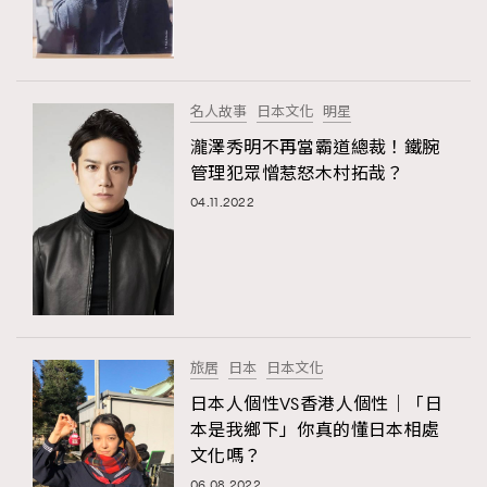
名人故事
日本文化
明星
瀧澤秀明不再當霸道總裁！鐵腕
管理犯眾憎惹怒木村拓哉？
04.11.2022
旅居
日本
日本文化
日本人個性VS香港人個性｜「日
本是我鄉下」你真的懂日本相處
文化嗎？
06.08.2022