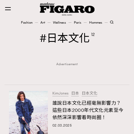
Fashion
Art
Wellness
Paris
Hommes
Fashion
日本文化
12
Art
Advertisement
Wellness
Karena Lam is On Our Cover
Paris
KimJones
日本
日本文化
誰說日本文化已經毫無影響力？
這些日本2000年代文化元素至今
Hommes
依然深深影響着時尚圈！
02.03.2025