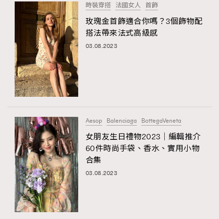
時裝穿搭
法國女人
首飾
玫瑰金首飾適合你嗎？3個飾物配
搭法帶來法式高級感
03.08.2023
Aesop
Balenciaga
BottegaVeneta
女朋友生日禮物2023｜編輯推介
60件時尚手袋、香水、實用小物
合集
03.08.2023