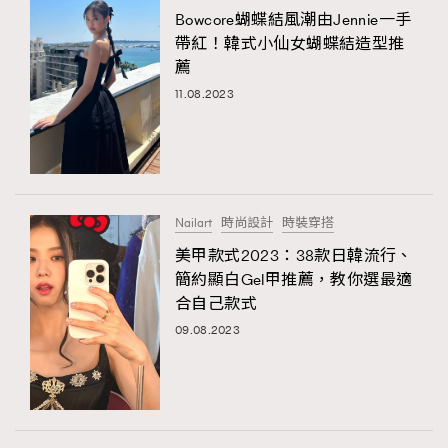
Bowcore蝴蝶結風潮由Jennie一手
帶紅！韓式小仙女蝴蝶結造型推
薦
11.08.2023
Nailart
時尚設計
時裝穿搭
美甲款式2023：38款日韓流行、
簡約顯白Gel甲推薦，教你選最適
合自己款式
09.08.2023