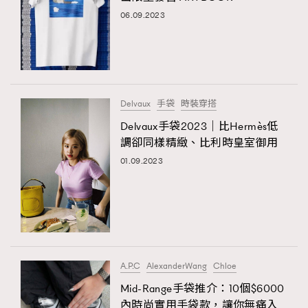
06.09.2023
Delvaux
手袋
時裝穿搭
Delvaux手袋2023｜比Hermès低
調卻同樣精緻、比利時皇室御用
01.09.2023
A.P.C
AlexanderWang
Chloe
Mid-Range手袋推介：10個$6000
內時尚實用手袋款，讓你無痛入