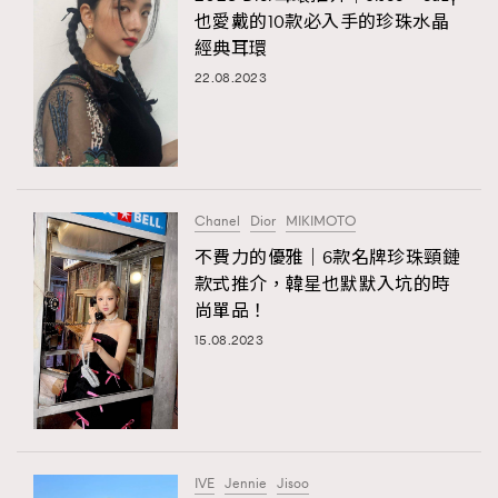
也愛戴的10款必入手的珍珠水晶
經典耳環
22.08.2023
Chanel
Dior
MIKIMOTO
不費力的優雅｜6款名牌珍珠頸鏈
款式推介，韓星也默默入坑的時
尚單品！
15.08.2023
IVE
Jennie
Jisoo