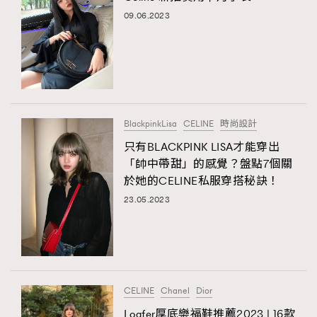
09.06.2023
BlackpinkLisa
CELINE
時尚設計
只有BLACKPINK LISA才能穿出
「帥中帶甜」的感覺？盤點7個關
於她的CELINE私服穿搭秘訣！
23.05.2023
CELINE
Chanel
Dior
Loafer厚底樂福鞋推薦2023 | 16款