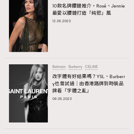
10款名牌腰鏈推介，Rosé、Jennie
最愛以腰鏈打造「純慾」風
12.05.2023
Balmain
Burberry
CELINE
改字體有好結果嗎？YSL、Burberr
y也曾試過｜由香港路牌到時裝品
牌看「字體之亂」
09.05.2023