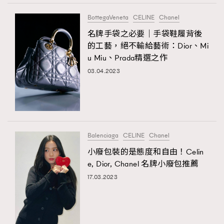
BottegaVeneta
CELINE
Chanel
名牌手袋之必要｜手袋鞋履背後
的工藝，絕不輸給藝術：Dior、Mi
u Miu、Prada精選之作
03.04.2023
Balenciaga
CELINE
Chanel
小廢包裝的是態度和自由！Celin
e, Dior, Chanel 名牌小廢包推薦
17.03.2023