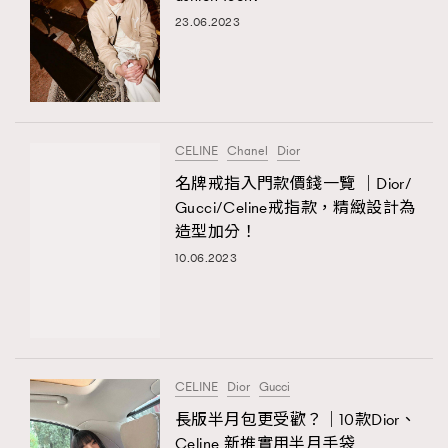
23.06.2023
CELINE
Chanel
Dior
名牌戒指入門款價錢一覽 ｜Dior/
Gucci/Celine戒指款，精緻設計為
造型加分！
10.06.2023
CELINE
Dior
Gucci
長版半月包更受歡？｜10款Dior、
Celine 新推實用半月手袋