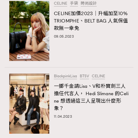
CELINE
手袋
時尚設計
CELINE加價2023｜升幅加至10%
TRIOMPHE、BELT BAG 人氣保值
款無一幸免
09.05.2023
BlackpinkLisa
BTSV
CELINE
一擲千金請Lisa、V和朴寶劍三人
擔任代言人， Hedi Slimane 的Celi
ne 想透過這三人呈現出什麼形
象？
11.04.2023