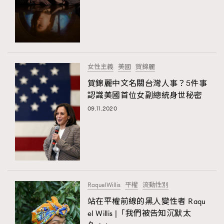
女性主義
美國
賀錦麗
賀錦麗中文名關台灣人事？5件事
認識美國首位女副總統身世秘密
09.11.2020
RaquelWillis
平權
流動性別
站在平權前線的黑人變性者 Raqu
el Willis |「我們被告知沉默太