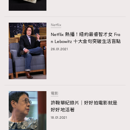
AFrenchMind
DressLikeAParisienne
EmpowerF
FashionWeek
FigaroAesthetic
Netflix
Netflix 熱播！紐約最睿智才女 Fra
n Lebowitz 十大金句突破生活盲點
26.01.2021
電影
許鞍華紀錄片｜好好拍電影就是
好好地活著
18.01.2021