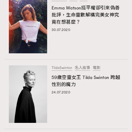
Emma Watson挺平權卻引來偽善
批評，生命靈數解構完美女神究
竟在想甚麼？
30.07.2020
TildaSwinton
名人故事
電影
59歲空靈女王 Tilda Swinton 跨越
性別的魔力
24.07.2020