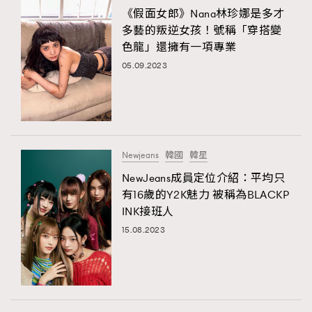
《假面女郎》Nana林珍娜是多才
多藝的叛逆女孩！號稱「穿搭變
色龍」還擁有一項專業
05.09.2023
Newjeans
韓國
韓星
NewJeans成員定位介紹：平均只
有16歲的Y2K魅力 被稱為BLACKP
INK接班人
15.08.2023