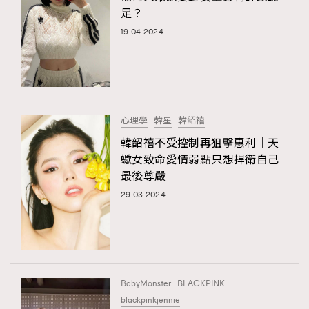
足？
19.04.2024
心理學
韓星
韓韶禧
韓韶禧不受控制再狙擊惠利｜天
蠍女致命愛情弱點只想捍衛自己
最後尊嚴
29.03.2024
BabyMonster
BLACKPINK
blackpinkjennie