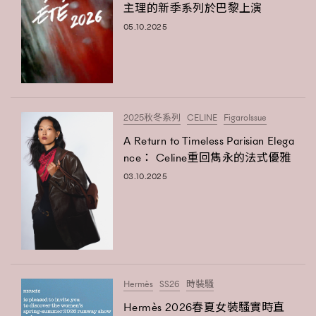
主理的新季系列於巴黎上演
05.10.2025
2025秋冬系列
CELINE
FigaroIssue
A Return to Timeless Parisian Elega
nce： Celine重回雋永的法式優雅
03.10.2025
Hermès
SS26
時裝騷
Hermès 2026春夏女裝騷實時直