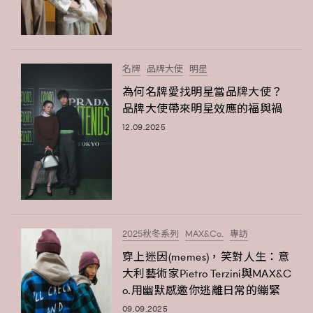
名牌
品牌大使
明星
為何名牌愛找明星當品牌大使？
品牌大使帶來明星效應的福與禍
12.09.2025
2025秋冬系列
MAX&Co.
專訪
穿上迷因(memes)，笑對人生：意
大利藝術家Pietro Terzini與MAX&C
o.用幽默感邀你逃離日常的繃緊
09.09.2025