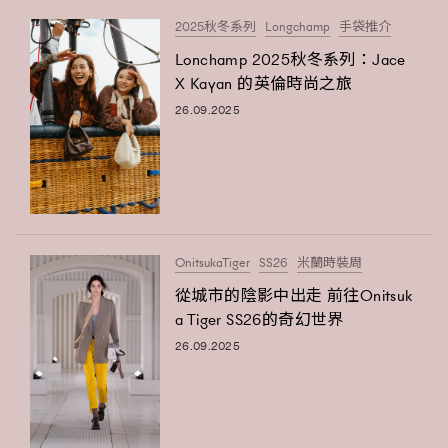
2025秋冬系列
Longchamp
手袋推介
Lonchamp 2025秋冬系列：Jace
X Kayan 的英倫時尚之旅
26.09.2025
OnitsukaTiger
SS26
米蘭時裝周
從城市的陰影中出走 前往Onitsuk
a Tiger SS26的奇幻世界
26.09.2025