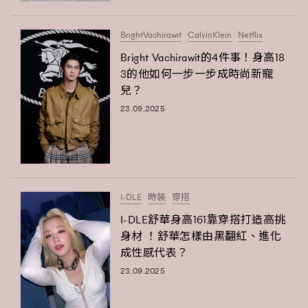
BrightVachirawit
CalvinKlein
Netflix
Bright Vachirawit的4件事！身高18
3的他如何一步一步成時尚新寵
兒？
23.09.2025
I-DLE
時裝
穿搭
I-DLE舒華身高161靠穿搭打造高挑
身材 ！舒華怎樣由黑翻紅、進化
成性感代表？
23.09.2025