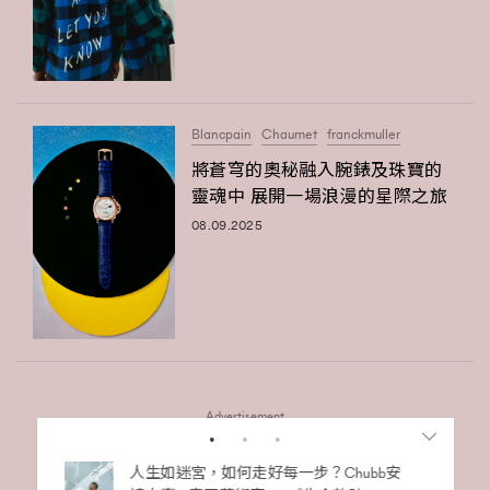
Blancpain
Chaumet
franckmuller
將蒼穹的奧秘融入腕錶及珠寶的
靈魂中 展開一場浪漫的星際之旅
08.09.2025
Advertisement
袋小技
人生如迷宮，如何走好每一步？Chubb安