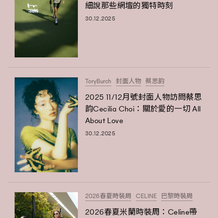
細說那些網壇的獨特時刻
30.12.2025
ToryBurch
封面人物
蔡思韵
2025 11/12月號封面人物訪問蔡思
韵Cecilia Choi：關於愛的一切 All
About Love
30.12.2025
2026春夏時裝周
CELINE
巴黎時裝周
2026春夏米蘭時裝周：Celine帶