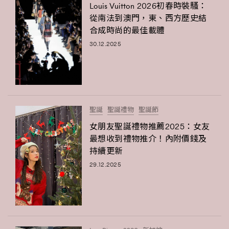
Louis Vuitton 2026初春時裝騷：
從南法到澳門，東、西方歷史結
合成時尚的最佳載體
30.12.2025
聖誕
聖誕禮物
聖誕節
女朋友聖誕禮物推薦2025：女友
最想收到禮物推介！內附價錢及
持續更新
29.12.2025