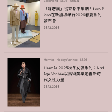
LoroPiana
SS26
新加坡
「靜奢風」從來都不單調！Loro P
iana在新加坡舉行2026春夏系列
發布會
25.12.2025
Hermès
NadègeVanhee
SS26
Hermès 2025秋冬女裝系列：Nad
ège Vanhée以馬術美學定義新時
代女性力量
23.12.2025