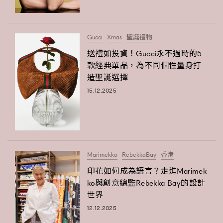
Gucci
Xmas
聖誕禮物
送禮如投資！Gucci永不過時的5
款經典單品，為不同個性量身打
造聖誕選擇
15.12.2025
Marimekko
RebekkaBay
香港
印花如何成為語言？走進Marimek
ko與創意總監Rebekka Bay的設計
世界
12.12.2025