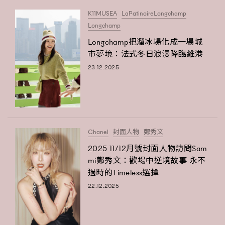
K11MUSEA
LaPatinoireLongchamp
Longchamp
Longchamp把溜冰場化成一場城
市夢境：法式冬日浪漫降臨維港
23.12.2025
Chanel
封面人物
鄭秀文
2025 11/12月號封面人物訪問Sam
mi鄭秀文：歡場中逆境故事 永不
過時的Timeless選擇
22.12.2025