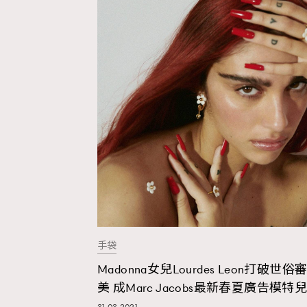
手袋
Madonna女兒Lourdes Leon打破世俗
美 成Marc Jacobs最新春夏廣告模特