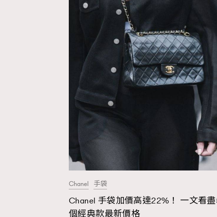
Fashion
Art
Wellness
Chanel
手袋
Paris
Chanel 手袋加價高達22%！ 一文看盡
個經典款最新價格