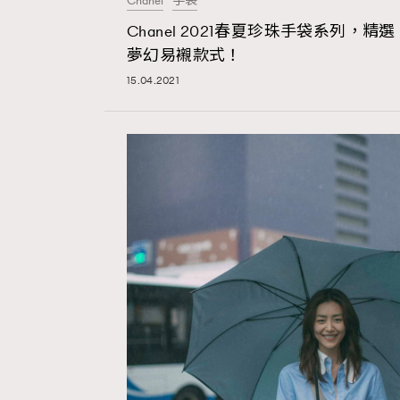
Chanel
手袋
Chanel 2021春夏珍珠手袋系列，精選
AFrenchMind
D
夢幻易襯款式！
15.04.2021