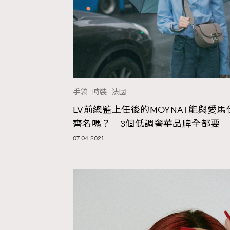
本人已詳閱並同意遵守本文列明條款及細則。 請瀏
公司的私隱政策聲明。
本人願意接收新傳媒集團的最新消息及其他宣傳
手袋
時裝
法國
本人的個人資料於任何推廣用途。
LV前總監上任後的MOYNAT能與愛馬
齊名嗎？｜3個低調奢華品牌全都要
07.04.2021