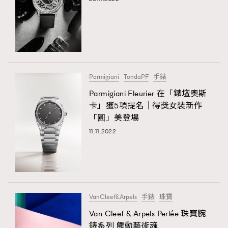
Parmigiani
TondaPF
手錶
Parmigiani Fleurier 在「錶壇奧斯
卡」獲5項提名│得獎女裝新作
「圓」美登場
11.11.2022
VanCleef&Arpels
手錶
珠寶
Van Cleef & Arpels Perlée 珠寶腕
錶系列 觸動藝術魂