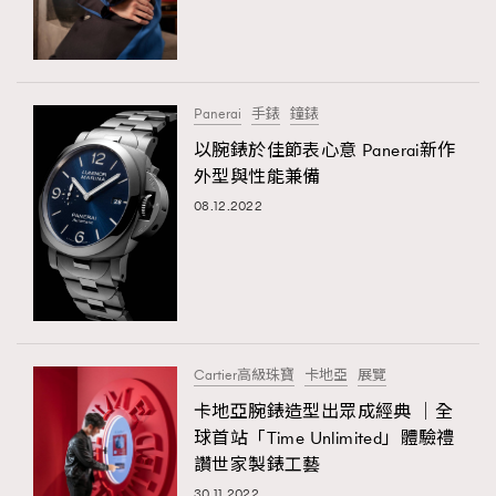
Panerai
手錶
鐘錶
以腕錶於佳節表心意 Panerai新作
外型與性能兼備
08.12.2022
Cartier高級珠寶
卡地亞
展覽
卡地亞腕錶造型出眾成經典 │全
球首站「Time Unlimited」體驗禮
讚世家製錶工藝
30.11.2022