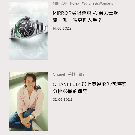
MIRROR
Rolex
Watches&Wonders
MIRROR演唱會飛 Vs 勞力士腕
錶，哪一項更難入手？
14.06.2022
Chanel
手錶
設計
CHANEL J12 遇上奧運飛魚何詩蓓
分秒必爭的傳奇
02.06.2022