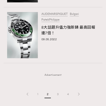
AUDEMARSPIGUET
Bvlgari
PatekPhilippe
8大話題升值力強新錶 最高回報
達7倍！
09.05.2022
Advertisement
1
2
3
4