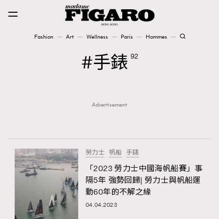
Fashion
Art
Wellness
Paris
Hommes
Fashion
手錶
92
Art
Advertisement
Wellness
Karena Lam is On Our Cover
Paris
勞力士
帆船
手錶
「2023 勞力士中國海帆船賽」事
隔5年 強勢回歸| 勞力士與帆船運
Hommes
動60年的不解之緣
04.04.2023