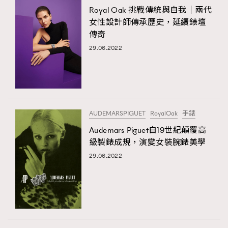
Royal Oak 挑戰傳統與自我｜兩代
女性設計師傳承歷史，延續錶壇
傳奇
29.06.2022
AUDEMARSPIGUET
RoyalOak
手錶
Audemars Piguet自19世紀顛覆高
級製錶成規，演變女裝腕錶美學
29.06.2022