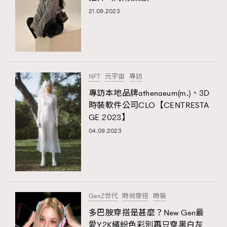
21.09.2023
NFT
元宇宙
專訪
專訪本地品牌athenaeum(m.)、3D
時裝軟件公司CLO【CENTRESTA
GE 2023】
04.09.2023
GenZ世代
時尚穿搭
時裝
多巴胺穿搭是甚麼？New Gen最
愛Y2K繽紛色彩別再只穿黑白灰