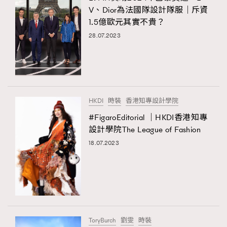
V、Dior為法國隊設計隊服｜斥資
1.5億歐元其實不貴？
28.07.2023
HKDI
時裝
香港知專設計學院
#FigaroEditorial ｜HKDI香港知專
設計學院The League of Fashion
18.07.2023
ToryBurch
劉雯
時裝