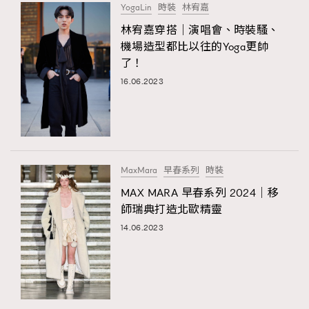
YogaLin
時裝
林宥嘉
林宥嘉穿搭｜演唱會、時裝騷、
機場造型都比以往的Yoga更帥
了！
16.06.2023
MaxMara
早春系列
時裝
MAX MARA 早春系列 2024｜移
師瑞典打造北歐精靈
14.06.2023