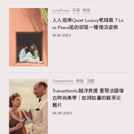
LoroPiana
手袋
時裝
人人追捧Quiet Luxury老錢風？Lo
ro Piana追的卻是一種慢活姿態
19.05.2023
Transatlantic
時裝
法國
Transatlantic越洋救援 重現法國復
古時尚美學｜如詩如畫的戰爭災
難片
04.05.2023