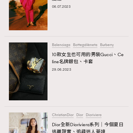
06.07.2023
Balenciaga
BottegaVeneta
Burberry
10款女生也可用的男裝Gucci、Ce
line名牌銀包、卡套
29.06.2023
ChristianDior
Dior
Dioriviera
Dior全新Dioriviera系列｜今個夏日
逃離現實、追尋迷人夢境