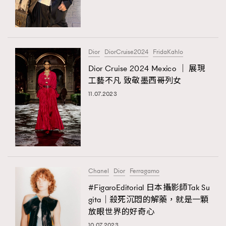
Dior
DiorCruise2024
FridaKahlo
Dior Cruise 2024 Mexico ｜ 展現
工藝不凡 致敬墨西哥列女
11.07.2023
Chanel
Dior
Ferragamo
#FigaroEditorial 日本攝影師Tak Su
gita｜殺死沉悶的解藥，就是一顆
放眼世界的好奇心
10.07.2023