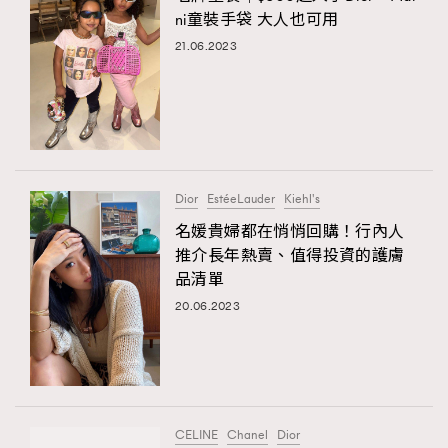
ni童裝手袋 大人也可用
21.06.2023
Dior
EstéeLauder
Kiehl's
名媛貴婦都在悄悄回購！行內人
推介長年熱賣、值得投資的護膚
品清單
20.06.2023
CELINE
Chanel
Dior