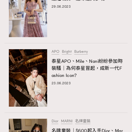
29.06.2023
APO
Bright
Burberry
泰星APO、Mile、Nani紛紛參加時
裝騷｜為何泰星冒起，成新一代F
ashion Icon?
23.06.2023
Dior
MARNI
名牌童裝
名牌童裝｜$600起入手Dior、Mar