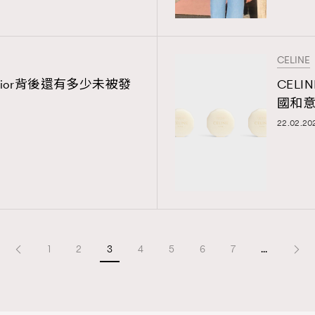
CELINE
 Dior背後還有多少未被發
CEL
國和
22.02.20
1
2
3
4
5
6
7