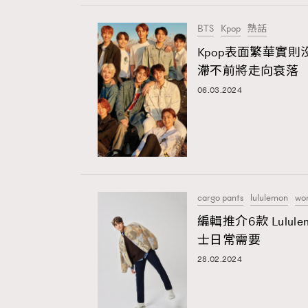
本人願意接收新傳媒集團的最新消息及其他宣傳
本人的個人資料於任何推廣用途。
BTS
Kpop
熱話
Kpop表面繁華實
滯不前將走向衰落
06.03.2024
cargo pants
lululemon
wor
編輯推介6款 Lulul
士日常需要
28.02.2024