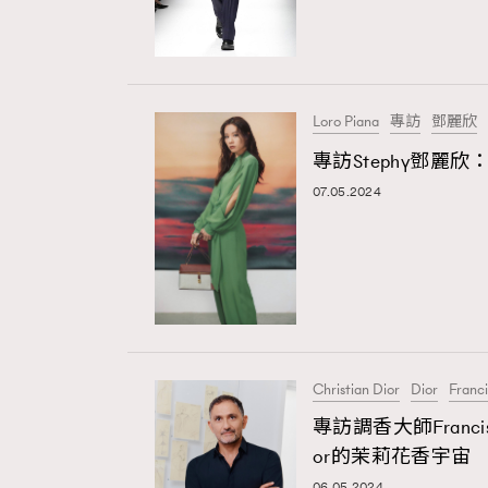
Loro Piana
專訪
鄧麗欣
專訪Stephy鄧麗
07.05.2024
Christian Dior
Dior
Franci
專訪調香大師Francis K
or的茉莉花香宇宙
06.05.2024