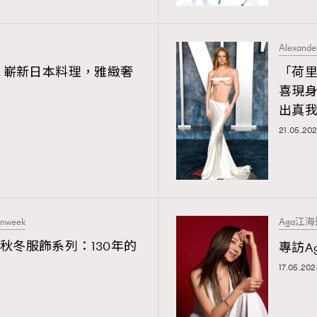
3
AFrenchMind
Alexand
1
DressLikeAParisienne
」嶄新日本料理，雅緻奢
「荷里活
喜現身
103
EmpowerF
出真
21.05.20
191
FashionWeek
308
FigaroAesthetic
onweek
Aga江
24秋冬服飾系列：130年的
專訪A
17.05.202