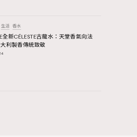
生活
香水
INE全新CÉLESTE古龍水：天堂香氣向法
意大利製香傳統致敬
24