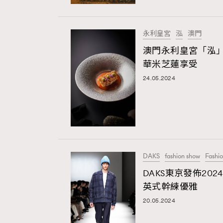
Art
永利皇宮
泓
澳門
澳門永利皇宮「泓
華米芝蓮享受
Wellness
24.05.2024
Paris
DAKS
fashion show
Fashi
DAKS東京發佈20
Hommes
英式幹練優雅
20.05.2024