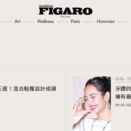
Art
Wellness
Paris
Hommes
Grills
Y
ch才是王道！混合鞋履設計成潮
牙鑽的
擁有
29.05.20
TRENDING