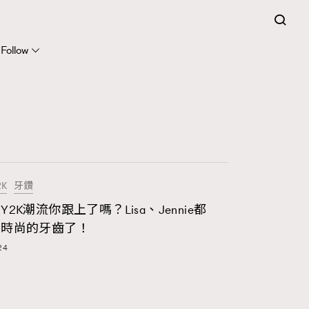
Follow
2K
牙鑽
Y2K潮流你跟上了嗎？Lisa、Jennie都
最時尚的牙齒了！
24