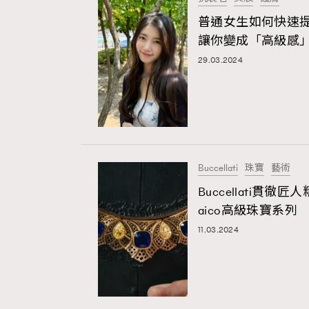
普通女生如何快速
讓你變成「高級感
29.03.2024
Buccellati
珠寶
藝術
Buccellati貫
aico高級珠寶系列
11.03.2024
本人已詳閱並同意遵守本文列明條款及細則。 請瀏
公司的私隱政策聲明。