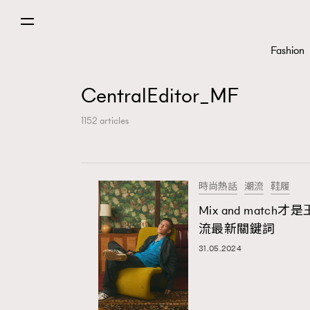
Fashion
CentralEditor_MF
1152 articles
時尚熱話
潮流
鞋履
Mix and mat
流最新關鍵詞
31.05.2024
Fashion