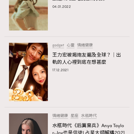
04.01.2022
gadget
心靈
情緒健康
王力宏被揭炮友遍及全球？｜出
軌的人心裡到底在想甚麼
17.12.2021
情緒健康
星座
水瓶時代
水瓶時代《后翼棄兵》Anya Taylo
r-Joy也是信徒l 占星大師解構2021