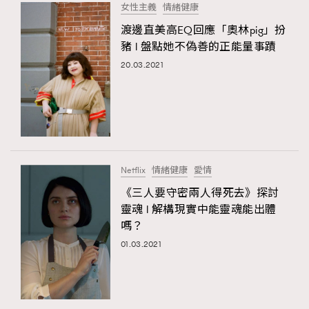
女性主義
情緒健康
渡邊直美高EQ回應「奧林pig」扮
豬 l 盤點她不偽善的正能量事蹟
20.03.2021
Netflix
情緒健康
愛情
《三人要守密兩人得死去》探討
靈魂 l 解構現實中能靈魂能出體
嗎？
01.03.2021