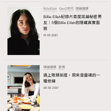
BillieEilish
GenZ世代
情緒健康
Billie Eilish紀錄片首度談論秘密男
友｜5個Billie Eilish的隱藏真實面
貌
01.03.2021
情緒健康
愛情
遇上敗類前度，原來是靈魂的一
種修練
26.02.2021