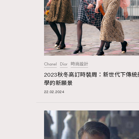
本人已詳閱並同意遵守本文列明條款及細則。 請瀏
公司的私隱政策聲明。
本人願意接收新傳媒集團的最新消息及其他宣傳
本人的個人資料於任何推廣用途。
Chanel
Dior
時尚設計
2023秋冬高訂時裝周：新世代下傳統
學的新願景
22.02.2024