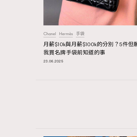
Chanel
Hermès
手袋
月薪$10k與月薪$100k的分別？5件但
我買名牌手袋前知道的事
23.06.2025