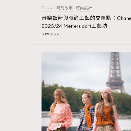
Chanel
時尚故事
時尚設計
AFrenchMind
D
音樂藝術與時尚工藝的交匯點：Chane
2023/24 Metiers dart工藝坊
11.03.2024