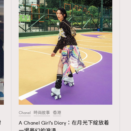
Chanel
時尚故事
香港
對
A Chanel Girl’s Diary：在月光下綻放着
一場夢幻的浪漫