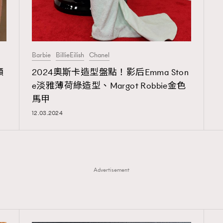
Barbie
BillieEilish
Chanel
願
2024奧斯卡造型盤點！影后Emma Ston
e淡雅薄荷綠造型、Margot Robbie金色
馬甲
12.03.2024
Advertisement