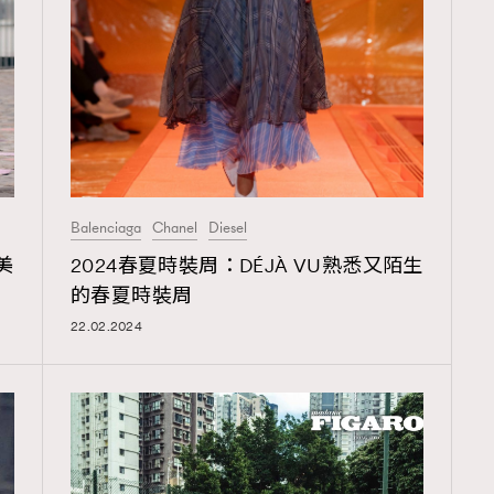
覽(
nmg.com.hk/privacy
) 閱讀本
資訊，本人同意新傳媒集團使用
Balenciaga
Chanel
Diesel
美
2024春夏時裝周：DÉJÀ VU熟悉又陌生
的春夏時裝周
22.02.2024