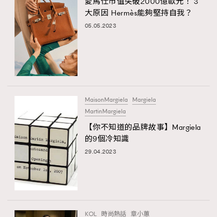
愛馬仕市值突破2000億歐元！ 3
大原因 Hermès能夠堅持自我？
05.05.2023
MaisonMargiela
Margiela
MartinMargiela
【你不知道的品牌故事】Margiela
的9個冷知識
29.04.2023
KOL
時尚熱話
章小蕙