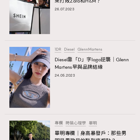
來打敗Zara和H&M？
26.07.2023
1DR
Diesel
GlennMartens
Diesel靠「D」字logo逆襲｜Glenn
Martens早與品牌結緣
24.05.2023
專欄
時裝心理學
畢明
畢明專欄｜身高暴發戶：那些男