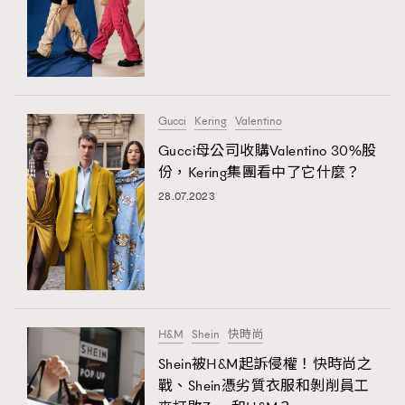
Gucci
Kering
Valentino
Gucci母公司收購Valentino 30%股
份，Kering集團看中了它什麼？
28.07.2023
H&M
Shein
快時尚
Shein被H&M起訴侵權！快時尚之
戰、Shein憑劣質衣服和剝削員工