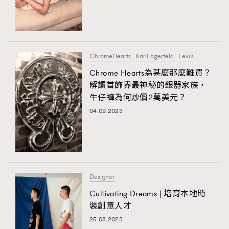
ChromeHearts
KarlLagerfeld
Levi’s
Chrome Hearts為甚麼那麼難買？
解讀首飾界最神秘的銀器家族，
牛仔褲為何炒價2萬美元？
04.09.2023
Designer
Cultivating Dreams | 培育本地時
裝創意人才
25.08.2023