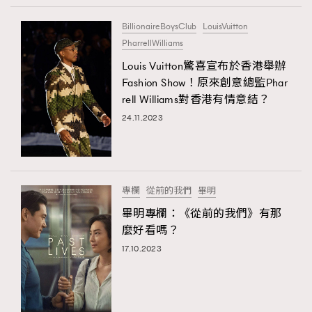
BillionaireBoysClub
LouisVuitton
PharrellWilliams
Louis Vuitton驚喜宣布於香港舉辦
Fashion Show！原來創意總監Phar
rell Williams對香港有情意結？
24.11.2023
專欄
從前的我們
畢明
畢明專欄：《從前的我們》有那
麼好看嗎？
17.10.2023