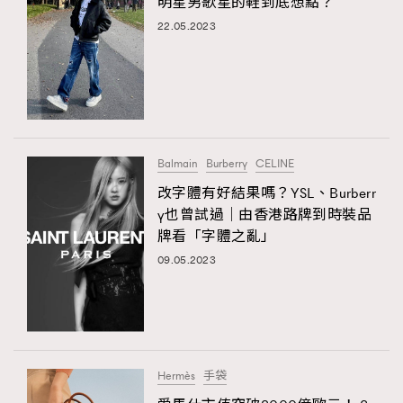
明星男歌星的鞋到底想點？
22.05.2023
Balmain
Burberry
CELINE
改字體有好結果嗎？YSL、Burberr
y也曾試過｜由香港路牌到時裝品
牌看「字體之亂」
09.05.2023
Hermès
手袋