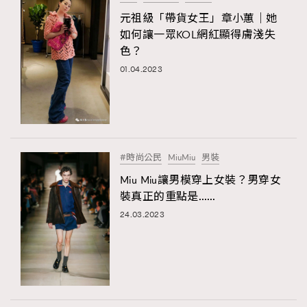
元祖級「帶貨女王」章小蕙｜她
如何讓一眾KOL網紅顯得膚淺失
色？
01.04.2023
#時尚公民
MiuMiu
男裝
Miu Miu讓男模穿上女裝？男穿女
裝真正的重點是……
24.03.2023