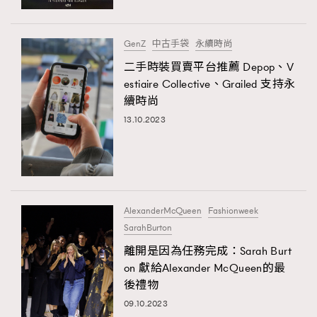
GenZ
中古手袋
永續時尚
二手時裝買賣平台推薦 Depop、V
estiaire Collective、Grailed 支持永
續時尚
13.10.2023
AlexanderMcQueen
Fashionweek
SarahBurton
離開是因為任務完成：Sarah Burt
on 獻給Alexander McQueen的最
後禮物
09.10.2023
TRENDING