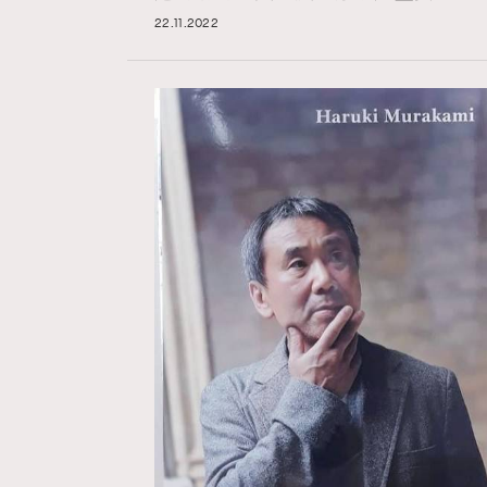
22.11.2022
Hommes