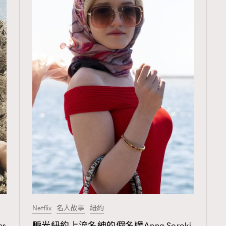
Netflix
名人故事
紐約
s
騙光紐約上流名紳的假名媛Anna Soroki