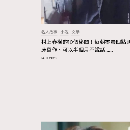
名人故事
小說
文學
村上春樹的10個秘聞！每朝零晨四點
床寫作、可以半個月不說話……
14.11.2022