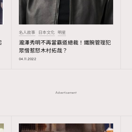
名人故事
日本文化
明星
起
瀧澤秀明不再當霸道總裁！鐵腕管理犯
眾憎惹怒木村拓哉？
04.11.2022
Advertisement