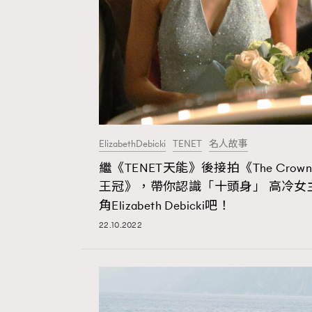
本人已詳閱並同意遵守本文列明條款及細則。 請瀏
公司的私隱政策聲明。
本人願意接收新傳媒集團的最新消息及其他宣傳
本人的個人資料於任何推廣用途。
ElizabethDebicki
TENET
名人故事
繼《TENET天能》後接拍《The Crow
王冠》，帶你認識「十頭身」 高冷女
角Elizabeth Debicki吧！
22.10.2022